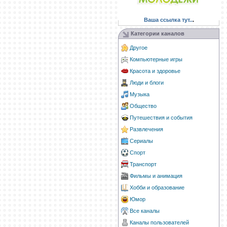
Ваша ссылка тут..
.
Категории каналов
Другое
Компьютерные игры
Красота и здоровье
Люди и блоги
Музыка
Общество
Путешествия и события
Развлечения
Сериалы
Спорт
Транспорт
Фильмы и анимация
Хобби и образование
Юмор
Все каналы
Каналы пользователей