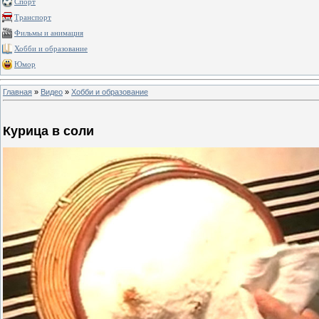
Спорт
Транспорт
Фильмы и анимация
Хобби и образование
Юмор
Главная
»
Видео
»
Хобби и образование
Курица в соли