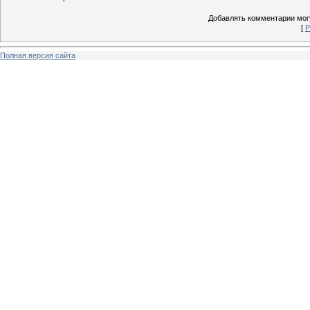
Добавлять комментарии могу
[
Р
Полная версия сайта