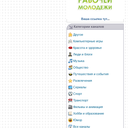
Ваша ссылка тут..
.
Категории каналов
Другое
Компьютерные игры
Красота и здоровье
Люди и блоги
Музыка
Общество
Путешествия и события
Развлечения
Сериалы
Спорт
Транспорт
Фильмы и анимация
Хобби и образование
Юмор
Все каналы