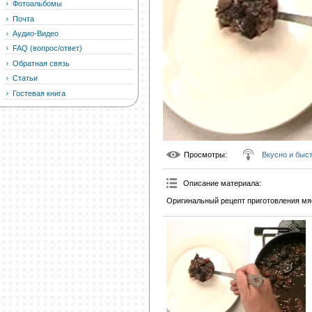
Фотоальбомы
Почта
Аудио-Видео
FAQ (вопрос/ответ)
Обратная связь
Статьи
Гостевая книга
Просмотры
:
Вкусно и быс
Описание материала
:
Оригинальный рецепт приготовления мяса