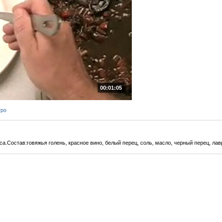
00:01:05
тро
.Состав:говяжья голень, красное вино, белый перец, соль, масло, черный перец, лавр