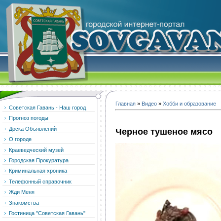
Главная
»
Видео
»
Хобби и образование
Советская Гавань - Наш город
Прогноз погоды
Доска Объявлений
Черное тушеное мясо
О городе
Краеведческий музей
Городская Прокуратура
Криминальная хроника
Телефонный справочник
Жди Меня
Знакомства
Гостиница "Советская Гавань"