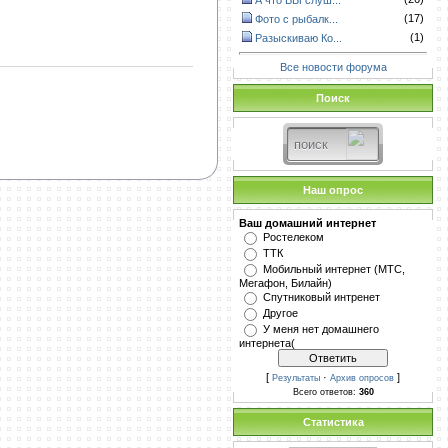
А что ВЫ слуш...
(17)
Фото с рыбалк...
(1)
Разыскиваю Ко...
Все новости форума
Поиск
Наш опрос
Ваш домашний интернет
Ростелеком
ТТК
Мобильный интернет (МТС,
Мегафон, Билайн)
Спутниковый интренет
Другое
У меня нет домашнего
интернета(
[
·
]
Результаты
Архив опросов
Всего ответов:
360
Статистика