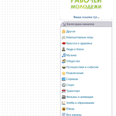
Ваша ссылка тут..
.
Категории каналов
Другое
Компьютерные игры
Красота и здоровье
Люди и блоги
Музыка
Общество
Путешествия и события
Развлечения
Сериалы
Спорт
Транспорт
Фильмы и анимация
Хобби и образование
Юмор
Все каналы