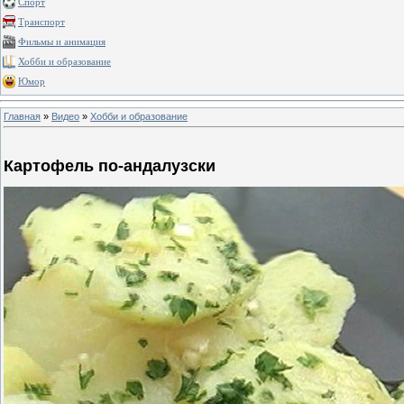
Спорт
Транспорт
Фильмы и анимация
Хобби и образование
Юмор
Главная
»
Видео
»
Хобби и образование
Картофель по-андалузски