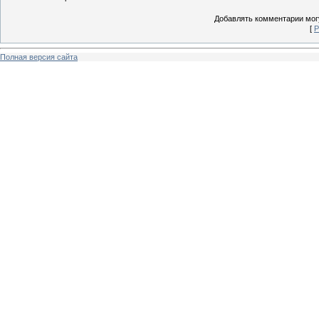
Добавлять комментарии могу
[
Р
Полная версия сайта