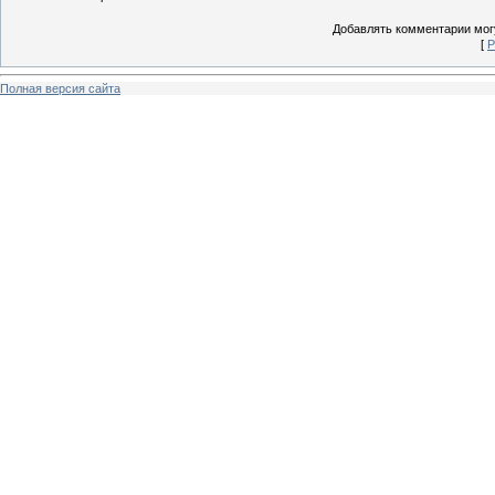
Добавлять комментарии могу
[
Р
Полная версия сайта