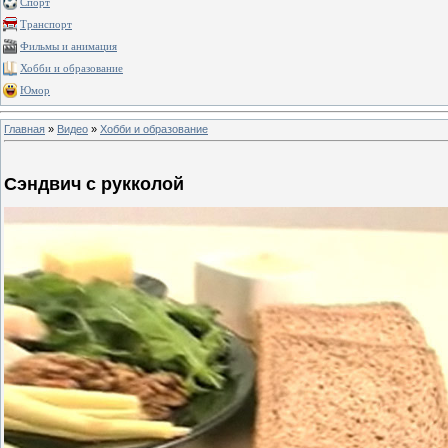
Спорт
Транспорт
Фильмы и анимация
Хобби и образование
Юмор
Главная
»
Видео
»
Хобби и образование
Сэндвич с рукколой