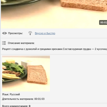
00:01
Просмотры
:
Вкусно и быстро
Описание материала
:
Рецепт сэндвича с рукколой и грецкими орехами.Состав:куриная грудка — 2 кусочка
Язык
: Русский
Длительность материала
: 00:01:03
Всего комментариев
:
0