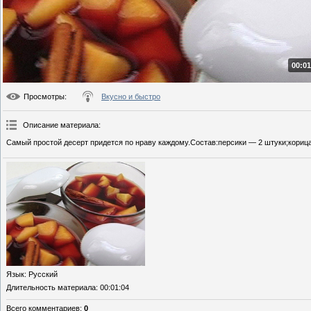
00:01
Просмотры
:
Вкусно и быстро
Описание материала
:
Самый простой десерт придется по нраву каждому.Состав:персики — 2 штуки;корица
Язык
: Русский
Длительность материала
: 00:01:04
Всего комментариев
:
0