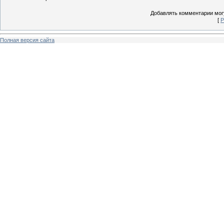
Добавлять комментарии могу
[
Р
Полная версия сайта