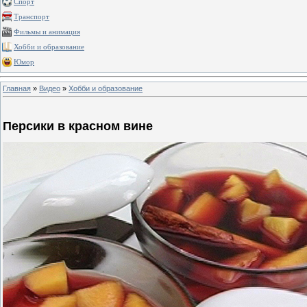
Спорт
Транспорт
Фильмы и анимация
Хобби и образование
Юмор
Главная
»
Видео
»
Хобби и образование
Персики в красном вине