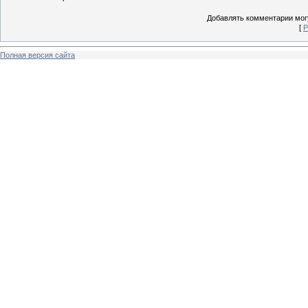
Добавлять комментарии могу
[
Р
Полная версия сайта