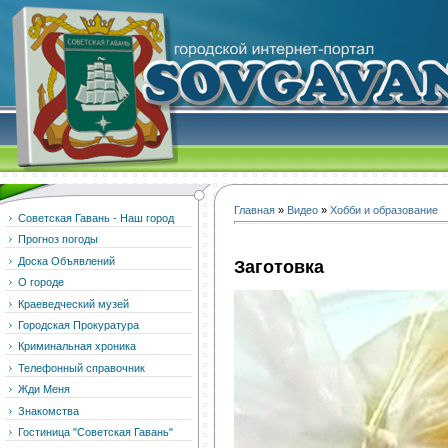
Главная
»
Видео
»
Хобби и образование
Советская Гавань - Наш город
Прогноз погоды
Доска Объявлений
Заготовка
О городе
Краеведческий музей
Городская Прокуратура
Криминальная хроника
Телефонный справочник
Жди Меня
Знакомства
Гостиница "Советская Гавань"