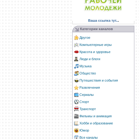
Ваша ссылка тут..
.
Категории каналов
Другое
Компьютерные игры
Красота и здоровье
Люди и блоги
Музыка
Общество
Путешествия и события
Развлечения
Сериалы
Спорт
Транспорт
Фильмы и анимация
Хобби и образование
Юмор
Все каналы