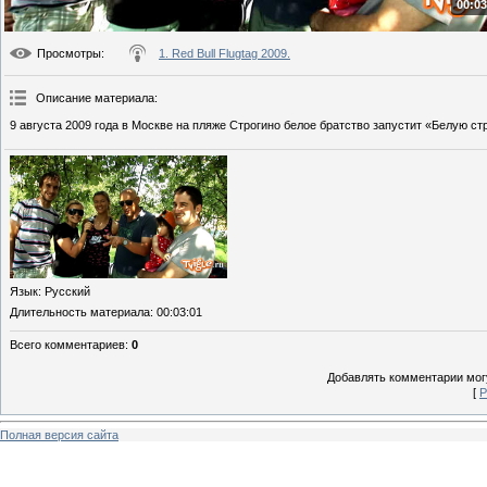
00:03
Просмотры
:
1. Red Bull Flugtag 2009.
Описание материала
:
9 августа 2009 года в Москве на пляже Строгино белое братство запустит «Белую стр
Язык
: Русский
Длительность материала
: 00:03:01
Всего комментариев
:
0
Добавлять комментарии могу
[
Р
Полная версия сайта