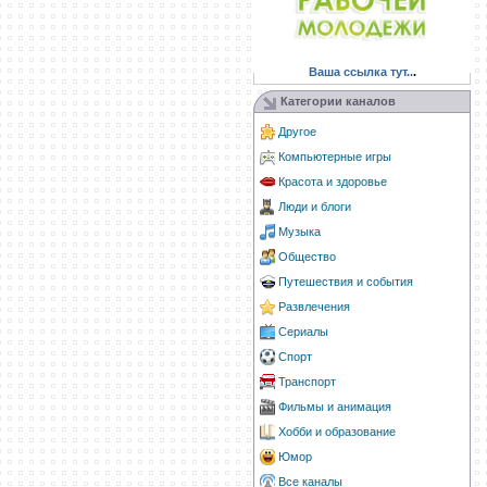
Ваша ссылка тут..
.
Категории каналов
Другое
Компьютерные игры
Красота и здоровье
Люди и блоги
Музыка
Общество
Путешествия и события
Развлечения
Сериалы
Спорт
Транспорт
Фильмы и анимация
Хобби и образование
Юмор
Все каналы