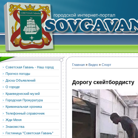
Главная
»
Видео
»
Спорт
Советская Гавань - Наш город
Прогноз погоды
Доска Объявлений
Дорогу скейтбордисту
О городе
Краеведческий музей
Городская Прокуратура
Криминальная хроника
Телефонный справочник
Жди Меня
Знакомства
Гостиница "Советская Гавань"