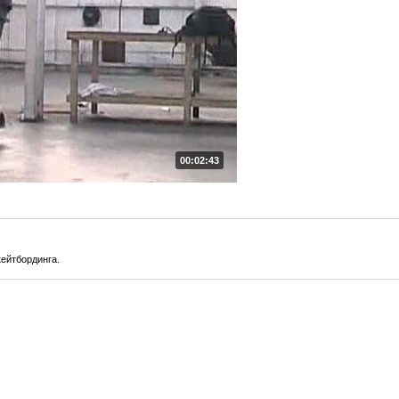
00:02:43
ейтбординга.