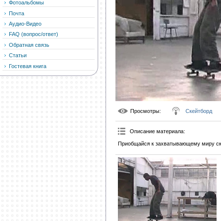
Фотоальбомы
Почта
Аудио-Видео
FAQ (вопрос/ответ)
Обратная связь
Статьи
Гостевая книга
Просмотры
:
Скейтборд
Описание материала
:
Приобщайся к захватывающему миру ск