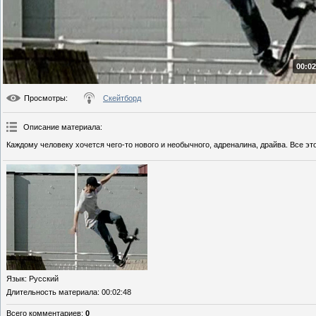
00:02
Просмотры
:
Скейтборд
Описание материала
:
Каждому человеку хочется чего-то нового и необычного, адреналина, драйва. Все это
Язык
: Русский
Длительность материала
: 00:02:48
Всего комментариев
:
0