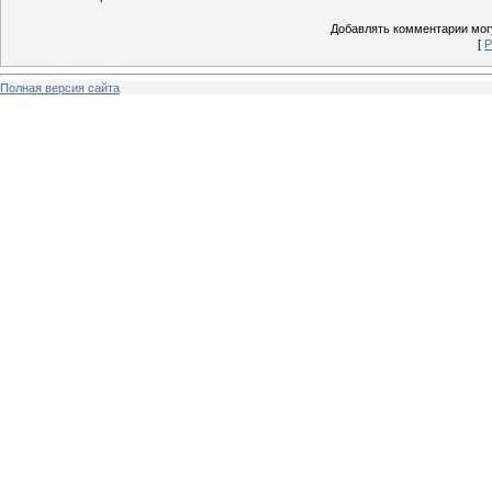
Добавлять комментарии могу
[
Р
Полная версия сайта