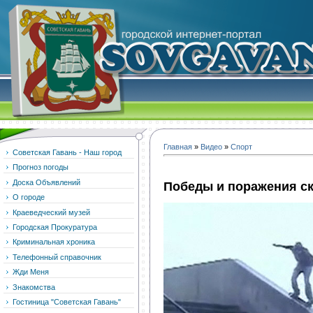
Главная
»
Видео
»
Спорт
Советская Гавань - Наш город
Прогноз погоды
Доска Объявлений
Победы и поражения с
О городе
Краеведческий музей
Городская Прокуратура
Криминальная хроника
Телефонный справочник
Жди Меня
Знакомства
Гостиница "Советская Гавань"