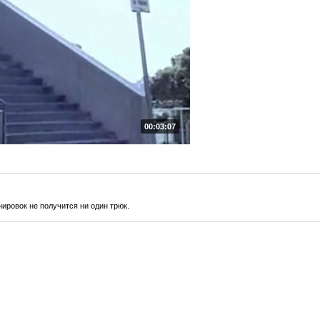
00:03:07
нировок не получится ни один трюк.