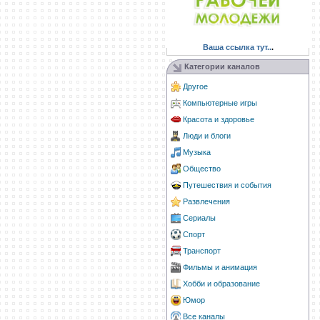
Ваша ссылка тут..
.
Категории каналов
Другое
Компьютерные игры
Красота и здоровье
Люди и блоги
Музыка
Общество
Путешествия и события
Развлечения
Сериалы
Спорт
Транспорт
Фильмы и анимация
Хобби и образование
Юмор
Все каналы