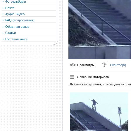
Фотоальбомы
Почта
Аудио-Видео
FAQ (вопрос/ответ)
Обратная связь
Статьи
Гостевая книга
Просмотры
:
Скейтборд
Описание материала
:
Любой скейтер знает, что без долгих тре