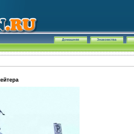
Домашняя
Знакомства
кейтера