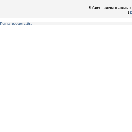
Добавлять комментарии могу
[
Р
Полная версия сайта