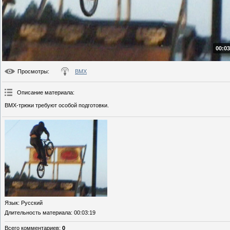
00:03
Просмотры
:
BMX
Описание материала
:
BMX-трюки требуют особой подготовки.
Язык
: Русский
Длительность материала
: 00:03:19
Всего комментариев
:
0