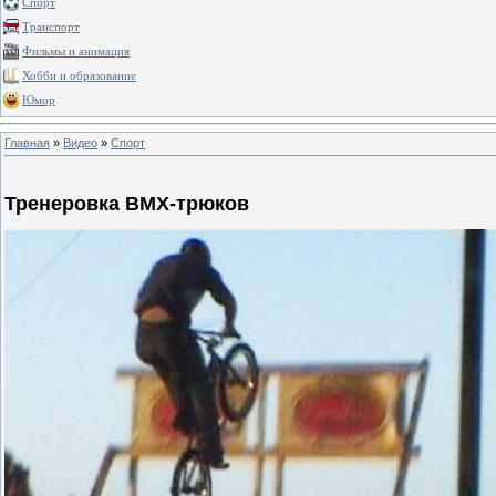
Спорт
Транспорт
Фильмы и анимация
Хобби и образование
Юмор
Главная
»
Видео
»
Спорт
Тренеровка BMX-трюков