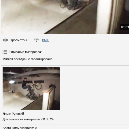
00:03
Просмотры
:
BMX
Описание материала
:
Мягкая посадка не гарантирована.
Язык
: Русский
Длительность материала
: 00:03:24
Всего комментариев
:
0