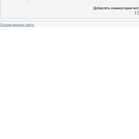
Добавлять комментарии могу
[
Р
Полная версия сайта