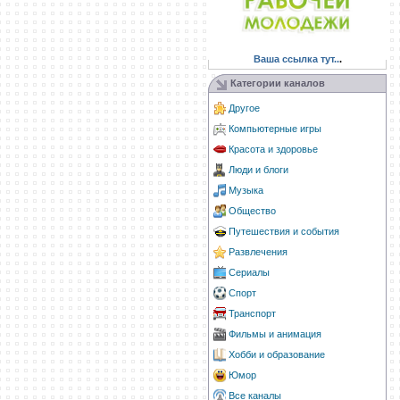
Ваша ссылка тут..
.
Категории каналов
Другое
Компьютерные игры
Красота и здоровье
Люди и блоги
Музыка
Общество
Путешествия и события
Развлечения
Сериалы
Спорт
Транспорт
Фильмы и анимация
Хобби и образование
Юмор
Все каналы