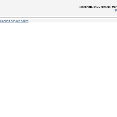
Добавлять комментарии могу
[
Р
Полная версия сайта