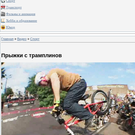
Спорт
Транспорт
Фильмы и анимация
Хобби и образование
Юмор
Главная
»
Видео
»
Спорт
Прыжки с трамплинов