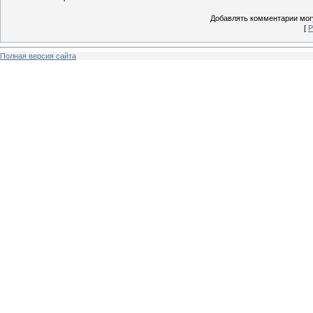
Добавлять комментарии могу
[
Р
Полная версия сайта