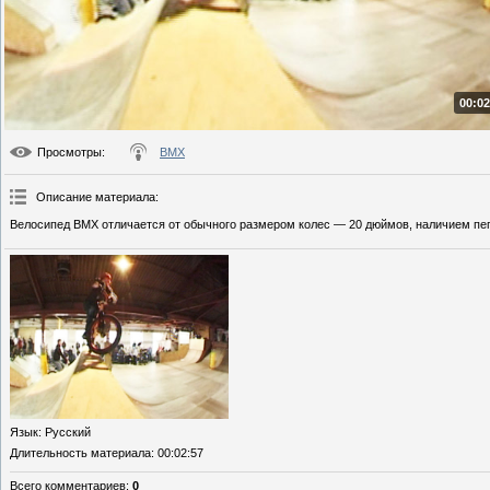
00:02
Просмотры
:
BMX
Описание материала
:
Велосипед BMX отличается от обычного размером колес — 20 дюймов, наличием пего
Язык
: Русский
Длительность материала
: 00:02:57
Всего комментариев
:
0