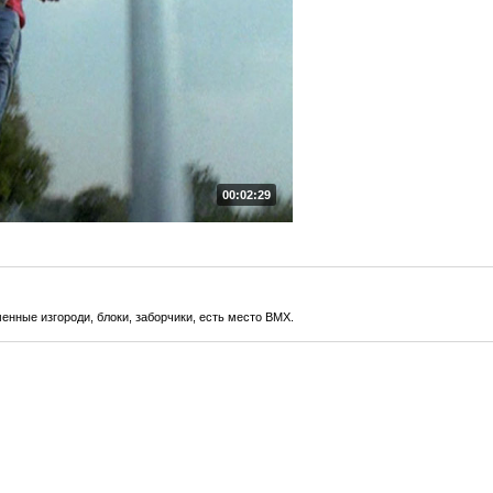
00:02:29
менные изгороди, блоки, заборчики, есть место BMX.