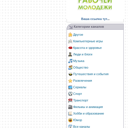
Ваша ссылка тут..
.
Категории каналов
Другое
Компьютерные игры
Красота и здоровье
Люди и блоги
Музыка
Общество
Путешествия и события
Развлечения
Сериалы
Спорт
Транспорт
Фильмы и анимация
Хобби и образование
Юмор
Все каналы