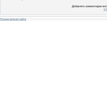
Добавлять комментарии могу
[
Р
Полная версия сайта