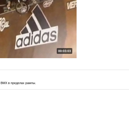
00:03:03
 BMX в пределах рампы.