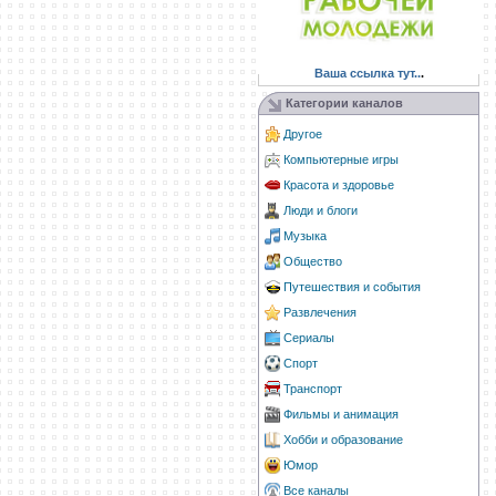
Ваша ссылка тут..
.
Категории каналов
Другое
Компьютерные игры
Красота и здоровье
Люди и блоги
Музыка
Общество
Путешествия и события
Развлечения
Сериалы
Спорт
Транспорт
Фильмы и анимация
Хобби и образование
Юмор
Все каналы