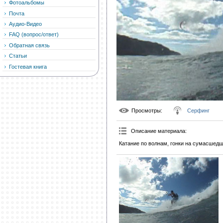
Фотоальбомы
Почта
Аудио-Видео
FAQ (вопрос/ответ)
Обратная связь
Статьи
Гостевая книга
Просмотры
:
Серфинг
Описание материала
:
Катание по волнам, гонки на сумасшедш