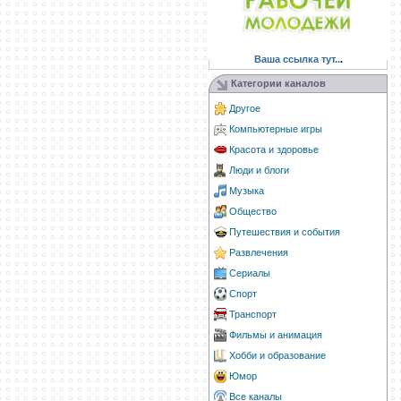
Ваша ссылка тут..
.
Категории каналов
Другое
Компьютерные игры
Красота и здоровье
Люди и блоги
Музыка
Общество
Путешествия и события
Развлечения
Сериалы
Спорт
Транспорт
Фильмы и анимация
Хобби и образование
Юмор
Все каналы