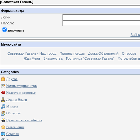
[
Советская Гавань
]
Форма входа
Логин:
Пароль:
запомнить
Забыл
Меню сайта
Советская Гавань - Наш город
Прогноз погоды
Доска Объявлений
О городе
Жди Меня
Знакомства
Гостиница "Советская Гавань"
Фотоальбомы
Categories
Другое
Компьютерные игры
Красота и здоровье
Люди и блоги
Музыка
Общество
Путешествия и события
Развлечения
Сериалы