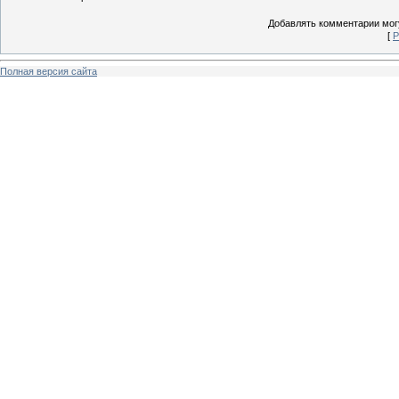
Добавлять комментарии могу
[
Р
Полная версия сайта