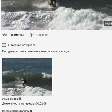
00:02
Просмотры
:
Серфинг
Описание материала
:
Погодные условия позволяют кататься почти всегда.
Язык
: Русский
Длительность материала
: 00:02:06
Всего комментариев
:
0