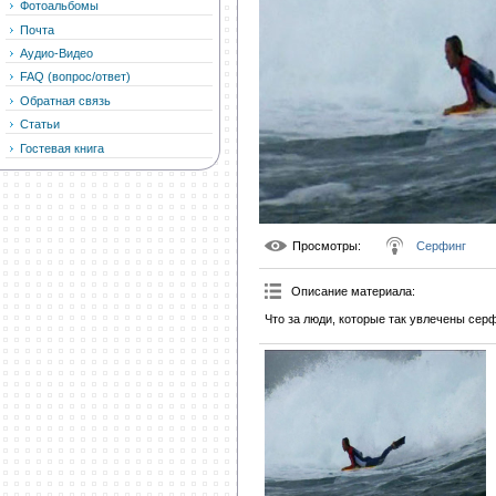
Фотоальбомы
Почта
Аудио-Видео
FAQ (вопрос/ответ)
Обратная связь
Статьи
Гостевая книга
Просмотры
:
Серфинг
Описание материала
:
Что за люди, которые так увлечены сер