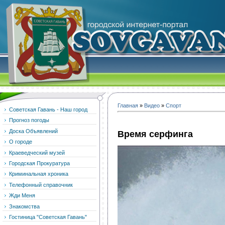
Главная
»
Видео
»
Спорт
Советская Гавань - Наш город
Прогноз погоды
Доска Объявлений
Время серфинга
О городе
Краеведческий музей
Городская Прокуратура
Криминальная хроника
Телефонный справочник
Жди Меня
Знакомства
Гостиница "Советская Гавань"