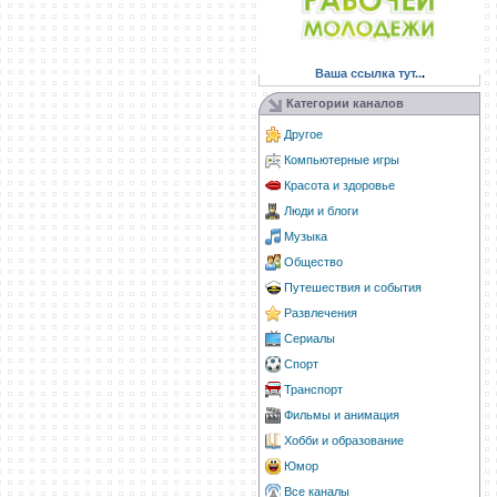
Ваша ссылка тут..
.
Категории каналов
Другое
Компьютерные игры
Красота и здоровье
Люди и блоги
Музыка
Общество
Путешествия и события
Развлечения
Сериалы
Спорт
Транспорт
Фильмы и анимация
Хобби и образование
Юмор
Все каналы