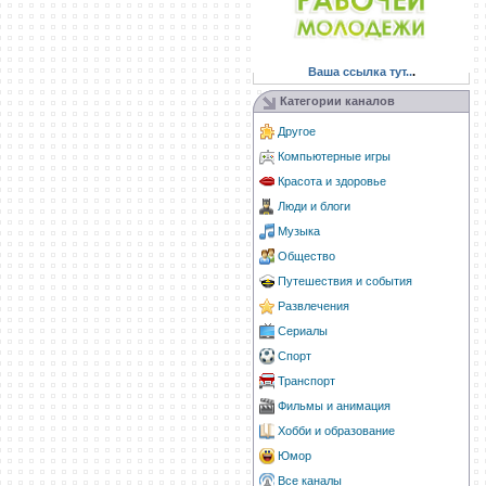
Ваша ссылка тут..
.
Категории каналов
Другое
Компьютерные игры
Красота и здоровье
Люди и блоги
Музыка
Общество
Путешествия и события
Развлечения
Сериалы
Спорт
Транспорт
Фильмы и анимация
Хобби и образование
Юмор
Все каналы