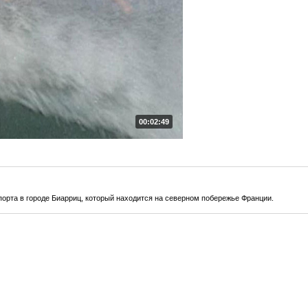
00:02:49
орта в городе Биарриц, который находится на северном побережье Франции.