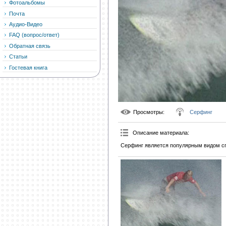
Фотоальбомы
Почта
Аудио-Видео
FAQ (вопрос/ответ)
Обратная связь
Статьи
Гостевая книга
Просмотры
:
Серфинг
Описание материала
:
Серфинг является популярным видом сп