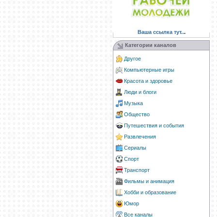
Ваша ссылка тут..
.
Категории каналов
Другое
Компьютерные игры
Красота и здоровье
Люди и блоги
Музыка
Общество
Путешествия и события
Развлечения
Сериалы
Спорт
Транспорт
Фильмы и анимация
Хобби и образование
Юмор
Все каналы