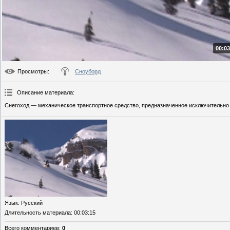
00:03
Просмотры
:
Сноуборд
Описание материала
:
Снегоход — механическое транспортное средство, предназначенное исключительно 
Язык
: Русский
Длительность материала
: 00:03:15
Всего комментариев
:
0