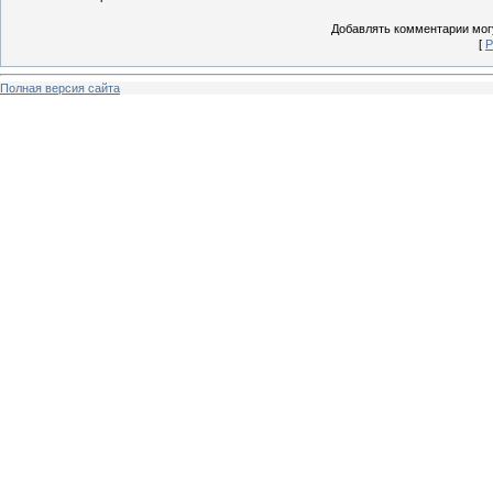
Добавлять комментарии могу
[
Р
Полная версия сайта