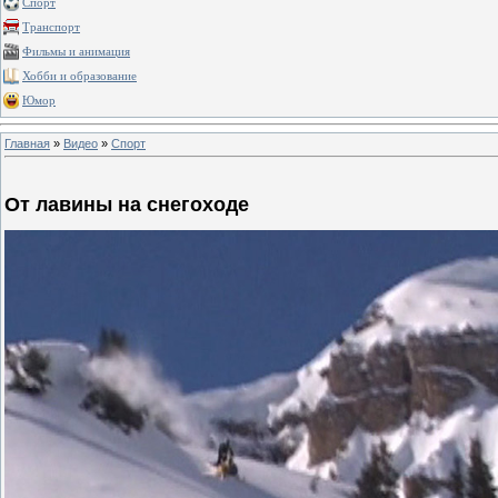
Спорт
Транспорт
Фильмы и анимация
Хобби и образование
Юмор
Главная
»
Видео
»
Спорт
От лавины на снегоходе