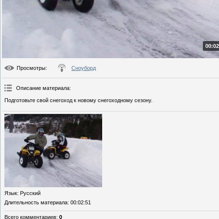
00:02
Просмотры
:
Сноуборд
Описание материала
:
Подготовьте свой снегоход к новому снегоходному сезону.
Язык
: Русский
Длительность материала
: 00:02:51
Всего комментариев
:
0