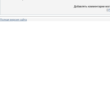
Добавлять комментарии могу
[
Р
Полная версия сайта