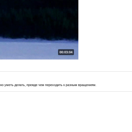
00:03:04
но уметь делать, прежде чем переходить к разным вращениям.