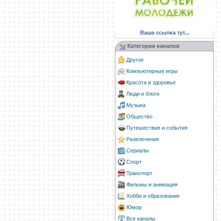
Ваша ссылка тут..
.
Категории каналов
Другое
Компьютерные игры
Красота и здоровье
Люди и блоги
Музыка
Общество
Путешествия и события
Развлечения
Сериалы
Спорт
Транспорт
Фильмы и анимация
Хобби и образование
Юмор
Все каналы