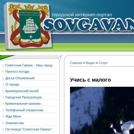
Главная
»
Видео
»
Спорт
Советская Гавань - Наш город
Прогноз погоды
Доска Объявлений
Учись с малого
О городе
Краеведческий музей
Городская Прокуратура
Криминальная хроника
Телефонный справочник
Жди Меня
Знакомства
Гостиница "Советская Гавань"