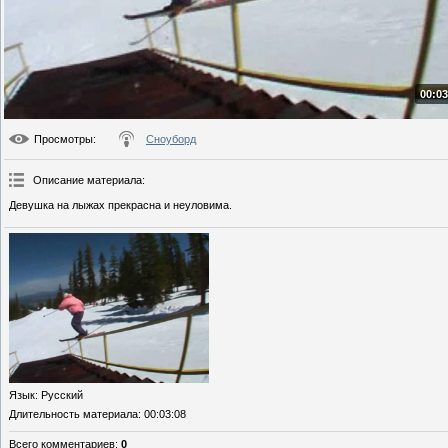
00:03
Просмотры
:
Сноуборд
Описание материала
:
Девушка на лыжах прекрасна и неуловима.
Язык
: Русский
Длительность материала
: 00:03:08
Всего комментариев
:
0