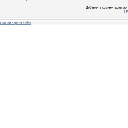
Добавлять комментарии могу
[
Р
Полная версия сайта