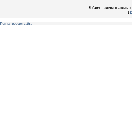
Добавлять комментарии могу
[
Р
Полная версия сайта