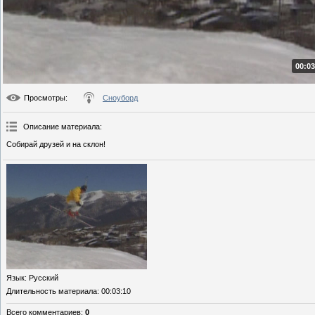
00:03
Просмотры
:
Сноуборд
Описание материала
:
Собирай друзей и на склон!
Язык
: Русский
Длительность материала
: 00:03:10
Всего комментариев
:
0