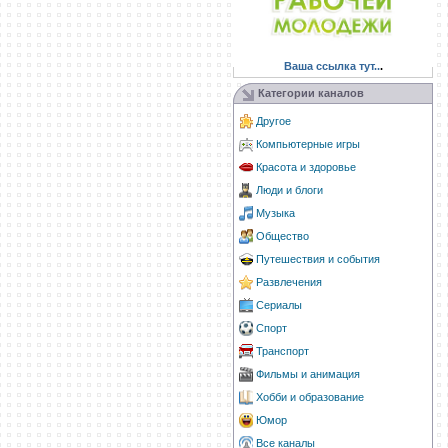
Ваша ссылка тут..
.
Категории каналов
Другое
Компьютерные игры
Красота и здоровье
Люди и блоги
Музыка
Общество
Путешествия и события
Развлечения
Сериалы
Спорт
Транспорт
Фильмы и анимация
Хобби и образование
Юмор
Все каналы