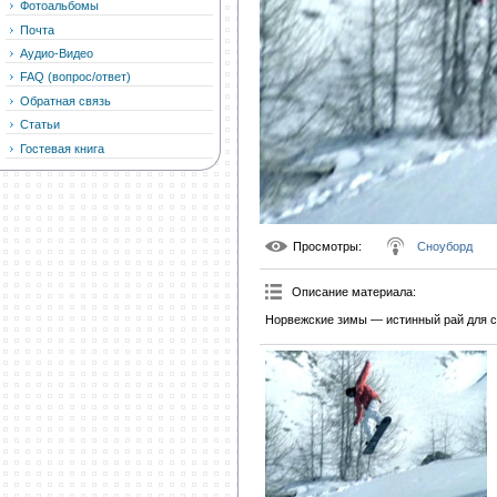
Фотоальбомы
Почта
Аудио-Видео
FAQ (вопрос/ответ)
Обратная связь
Статьи
Гостевая книга
Просмотры
:
Сноуборд
Описание материала
:
Норвежские зимы — истинный рай для с