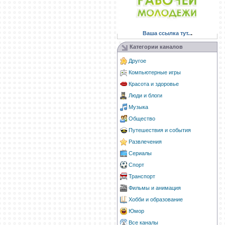
Ваша ссылка тут..
.
Категории каналов
Другое
Компьютерные игры
Красота и здоровье
Люди и блоги
Музыка
Общество
Путешествия и события
Развлечения
Сериалы
Спорт
Транспорт
Фильмы и анимация
Хобби и образование
Юмор
Все каналы