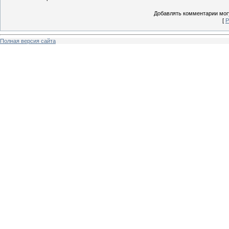
Добавлять комментарии могу
[
Р
Полная версия сайта