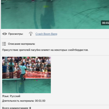
00:01
Просмотры
:
Crash Boom Bang
Описание материала
:
Присутствие зрителей пагубно влияет на некоторых скейтбордистов.
Язык
: Русский
Длительность материала
: 00:01:00
Всего комментариев
:
0