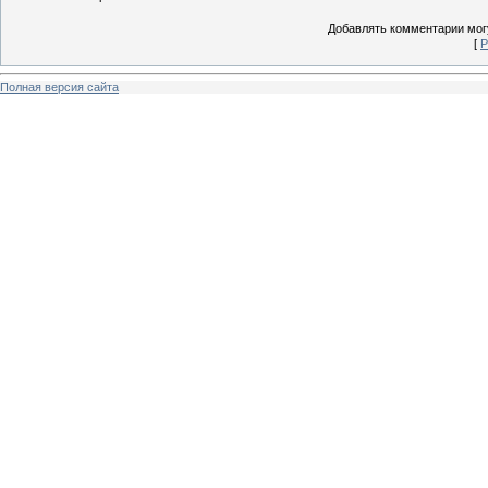
Добавлять комментарии могу
[
Р
Полная версия сайта