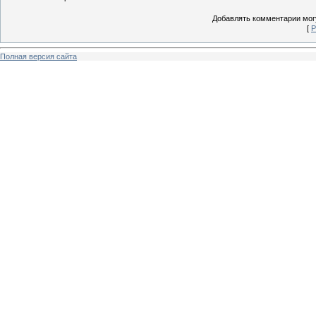
Добавлять комментарии могу
[
Р
Полная версия сайта