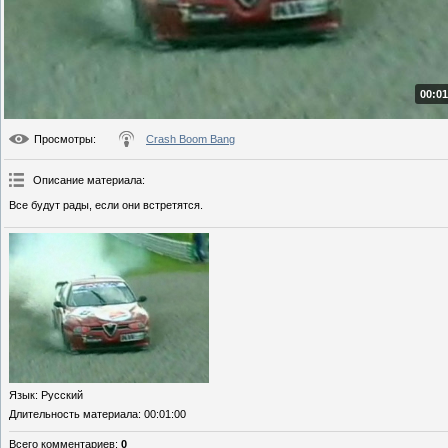
00:01
Просмотры
:
Crash Boom Bang
Описание материала
:
Все будут рады, если они встретятся.
Язык
: Русский
Длительность материала
: 00:01:00
Всего комментариев
:
0