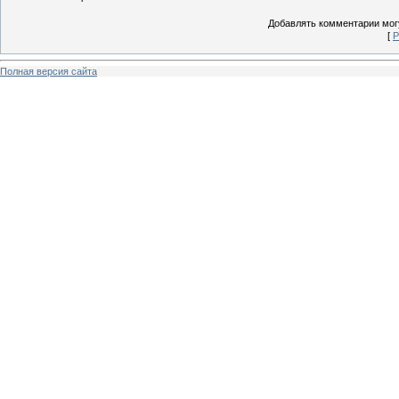
Добавлять комментарии могу
[
Р
Полная версия сайта