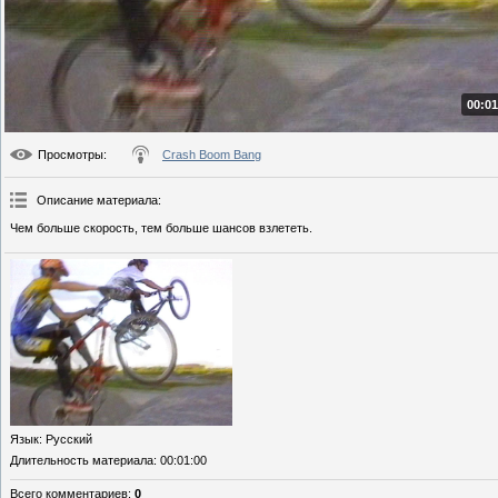
00:01
Просмотры
:
Crash Boom Bang
Описание материала
:
Чем больше скорость, тем больше шансов взлететь.
Язык
: Русский
Длительность материала
: 00:01:00
Всего комментариев
:
0