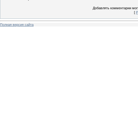
Добавлять комментарии могу
[
Р
Полная версия сайта