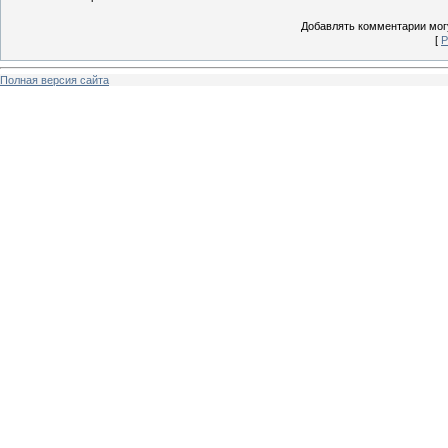
Добавлять комментарии могу
[
Р
Полная версия сайта