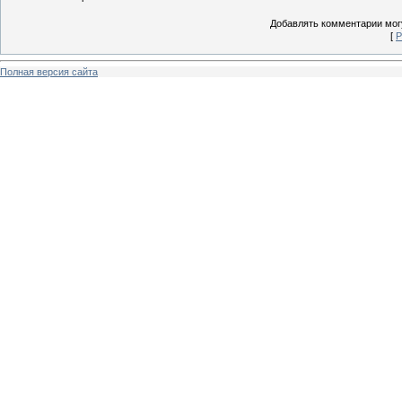
Добавлять комментарии могу
[
Р
Полная версия сайта