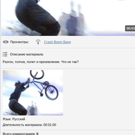
00:01
Просмотры
:
Crash Boom Bang
Описание материала
:
Разгон, толчок, полет и приземление. Что не так?
Язык
: Русский
Длительность материала
: 00:01:00
Всего комментариев
:
0