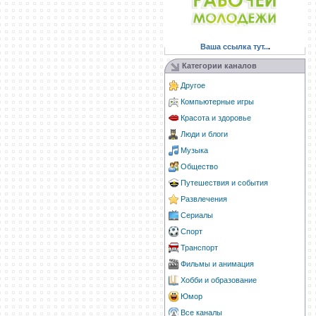
Ваша ссылка тут..
.
Категории каналов
Другое
Компьютерные игры
Красота и здоровье
Люди и блоги
Музыка
Общество
Путешествия и события
Развлечения
Сериалы
Спорт
Транспорт
Фильмы и анимация
Хобби и образование
Юмор
Все каналы