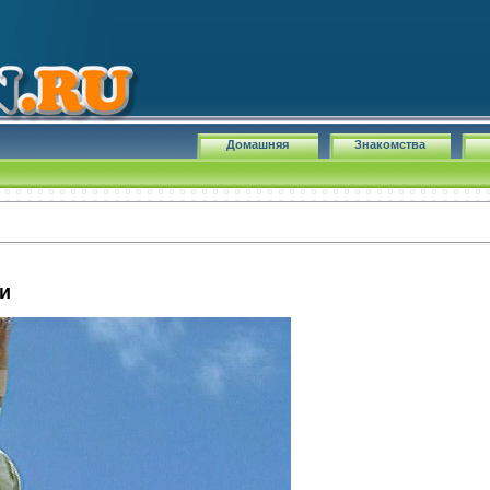
Домашняя
Знакомства
и