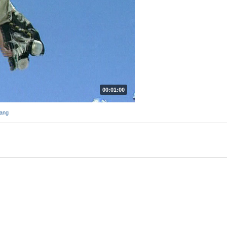
00:01:00
ang