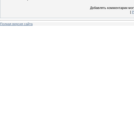
Добавлять комментарии могу
[
Р
Полная версия сайта