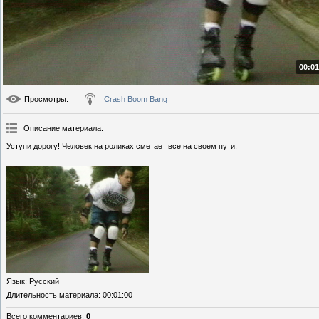
00:01
Просмотры
:
Crash Boom Bang
Описание материала
:
Уступи дорогу! Человек на роликах сметает все на своем пути.
Язык
: Русский
Длительность материала
: 00:01:00
Всего комментариев
:
0