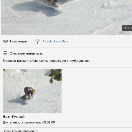
00:01
Просмотры
:
Crash Boom Bang
Описание материала
:
Веселые трюки и забавные импровизации сноубордистов.
Язык
: Русский
Длительность материала
: 00:01:00
Всего комментариев
:
0