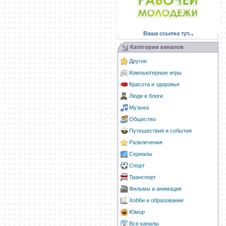
Ваша ссылка тут..
.
Категории каналов
Другое
Компьютерные игры
Красота и здоровье
Люди и блоги
Музыка
Общество
Путешествия и события
Развлечения
Сериалы
Спорт
Транспорт
Фильмы и анимация
Хобби и образование
Юмор
Все каналы