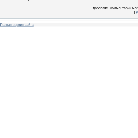
Добавлять комментарии могу
[
Р
Полная версия сайта