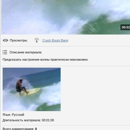
00:01
Просмотры
:
Crash Boom Bang
Описание материала
:
Предсказать настроение волны практически невозможно.
Язык
: Русский
Длительность материала
: 00:01:00
Всего комментариев
:
0