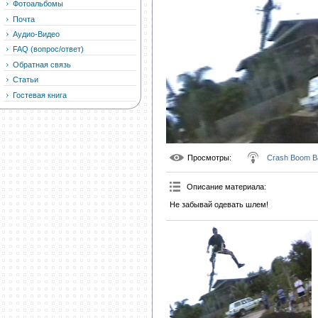
Фотоальбомы
Почта
Аудио-Видео
FAQ (вопрос/ответ)
Обратная связь
Статьи
Гостевая книга
Просмотры
:
Crash Boom B
Описание материала
:
Не забывай одевать шлем!