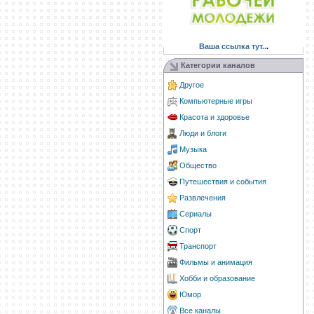
Ваша ссылка тут..
.
Категории каналов
Другое
Компьютерные игры
Красота и здоровье
Люди и блоги
Музыка
Общество
Путешествия и события
Развлечения
Сериалы
Спорт
Транспорт
Фильмы и анимация
Хобби и образование
Юмор
Все каналы