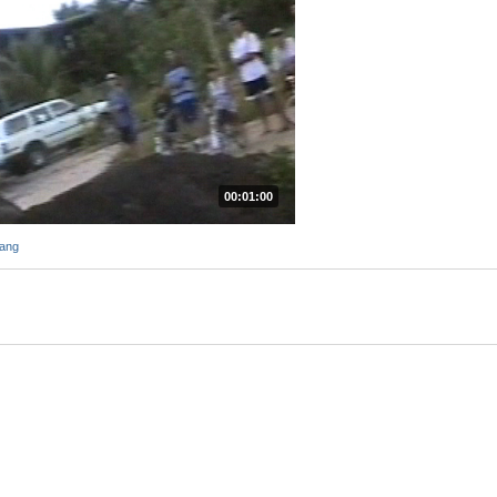
00:01:00
ang