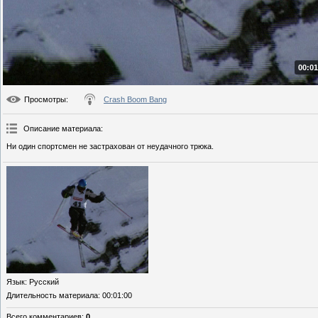
00:01
Просмотры
:
Crash Boom Bang
Описание материала
:
Ни один спортсмен не застрахован от неудачного трюка.
Язык
: Русский
Длительность материала
: 00:01:00
Всего комментариев
:
0