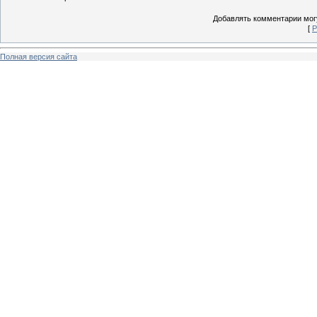
Добавлять комментарии могу
[
Р
Полная версия сайта