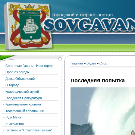
Главная
»
Видео
»
Спорт
Советская Гавань - Наш город
Прогноз погоды
Доска Объявлений
Последняя попытка
О городе
Краеведческий музей
Городская Прокуратура
Криминальная хроника
Телефонный справочник
Жди Меня
Знакомства
Гостиница "Советская Гавань"