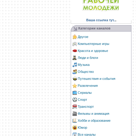
Ваша ссылка тут..
.
Категории каналов
Другое
Компьютерные игры
Красота и здоровье
Люди и блоги
Музыка
Общество
Путешествия и события
Развлечения
Сериалы
Спорт
Транспорт
Фильмы и анимация
Хобби и образование
Юмор
Все каналы