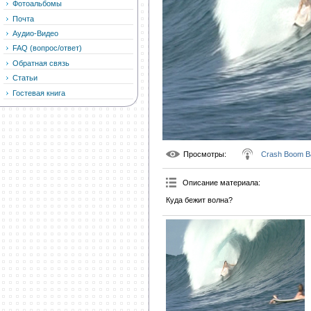
Фотоальбомы
Почта
Аудио-Видео
FAQ (вопрос/ответ)
Обратная связь
Статьи
Гостевая книга
Просмотры
:
Crash Boom B
Описание материала
:
Куда бежит волна?