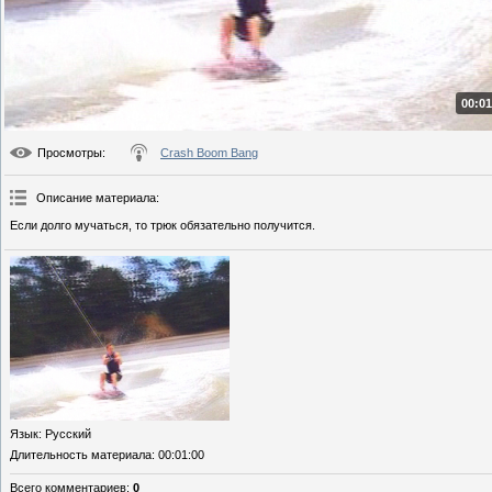
00:01
Просмотры
:
Crash Boom Bang
Описание материала
:
Если долго мучаться, то трюк обязательно получится.
Язык
: Русский
Длительность материала
: 00:01:00
Всего комментариев
:
0