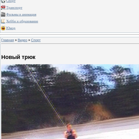
Спорт
Транспорт
Фильмы и анимация
Хобби и образование
Юмор
Главная
»
Видео
»
Спорт
Новый трюк