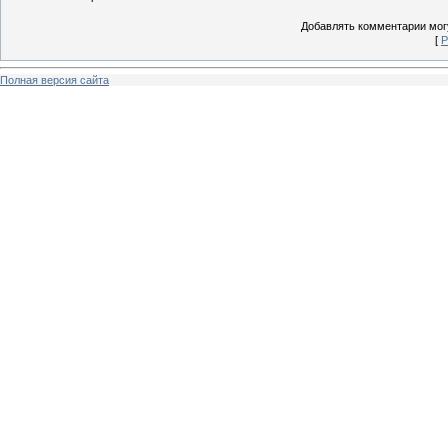
Добавлять комментарии могу
[
Р
Полная версия сайта